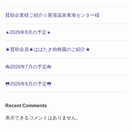
賛助企業様ご紹介☆尾張温泉東海センター様
☀️2026年8月の予定☀️
★賛助会員★はばたき幼稚園のご紹介★
🎋2026年7月の予定🎋
🐸2026年6月の予定🐸
Recent Comments
表示できるコメントはありません。