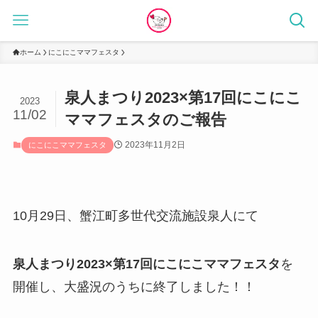
ホーム
にこにこママフェスタ
泉人まつり2023×第17回にこにこ
2023
11/02
ママフェスタのご報告
2023年11月2日
にこにこママフェスタ
10月29日、蟹江町多世代交流施設泉人にて
泉人まつり2023×第17回にこにこママフェスタ
を
開催し、大盛況のうちに終了しました！！