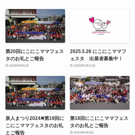
第20回にこにこママフェス
2025.5.26 にこにこママフ
タのお礼とご報告
ェスタ 出展者募集中！
2025年6月1日
2025年3月11日
泉人まつり2024✖︎第19回に
第18回にこにこママフェス
こにこママフェスタのお礼
タのお礼とご報告
とご報告
2024年6月3日