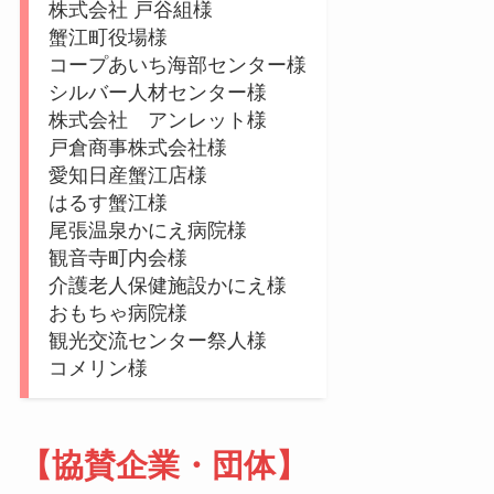
株式会社 戸谷組様
蟹江町役場様
コープあいち海部センター様
シルバー人材センター様
株式会社 アンレット様
戸倉商事株式会社様
愛知日産蟹江店様
はるす蟹江様
尾張温泉かにえ病院様
観音寺町内会様
介護老人保健施設かにえ様
おもちゃ病院様
観光交流センター祭人様
コメリン様
【協賛企業・団体】