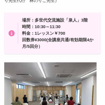
り先生代行 林のりこ先生）
場所：多世代交流施設「泉人」3階
時間：10:30～11:30
料金：1レッスン￥700
回数券¥3000(全講座共通/有効期限4か
月/5回分）