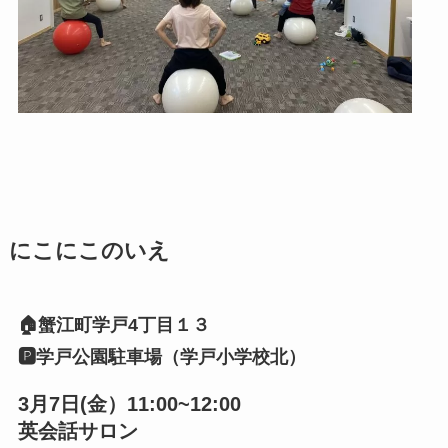
にこにこのいえ
🏠蟹江町学戸4丁目１３
🅿️学戸公園駐車場（学戸小学校北）
3月7日(金）11:00~12:00
英会話サロン