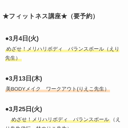
★
フィットネス講座★
（要予約）
●
3月4日(火)
めざせ！メリハリボディ バランスボール（えり
先生）
●
3月13日(木)
美BODYメイク ワークアウト(りえこ先生）
●
3月25日(火)
めざせ！メリハリボディ バランスボール
（え