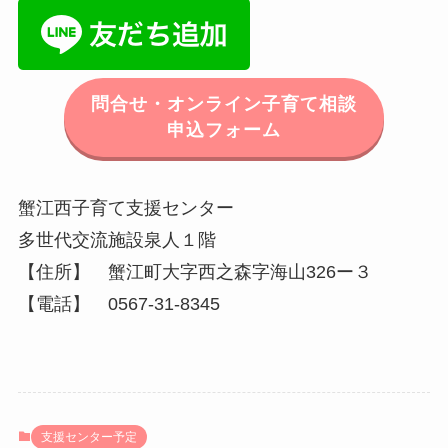
問合せ・オンライン子育て相談
申込フォーム
蟹江西子育て支援センター
多世代交流施設泉人１階
【住所】 蟹江町大字西之森字海山326ー３
【電話】 0567‐31‐8345
支援センター予定