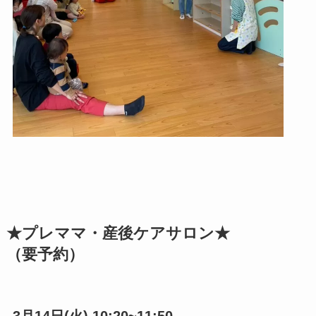
★プレママ・産後ケアサロン★
（要予約）
3月14日(火) 10:20~11:50