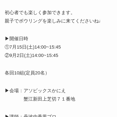
初心者でも楽しく参加できます。
親子でボウリングを楽しみに来てくださいね♩
▶︎開催日時
①7月15日(土)14:00~15:45
②9月2日(土)14:00~15:45
各回10組(定員20名）
▶︎会場：アソビックスかにえ
蟹江新田上芝切７１番地
▶︎講師：丹波由香里プロ