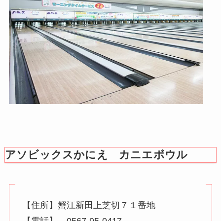
アソビックスかにえ カニエボウル
【住所】蟹江新田上芝切７１番地
【電話】 0567-95-0417