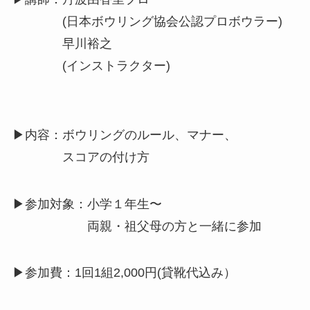
(日本ボウリング協会公認プロボウラー)
早川裕之
(インストラクター)
▶︎内容：ボウリングのルール、マナー、
スコアの付け方
▶︎参加対象：小学１年生〜
両親・祖父母の方と一緒に参加
▶︎参加費：1回1組2,000円(貸靴代込み）