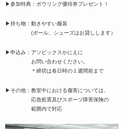
▶︎参加特典：ボウリング優待券プレゼント！
▶︎持ち物：動きやすい服装
(ボール、シューズはお貸しします）
▶︎申込み：アソビックスかにえに
お問い合わせください。
＊締切は各日時の１週間前まで
▶︎その他：教室中における傷害については、
応急処置及びスポーツ障害保険の
範囲内で対応