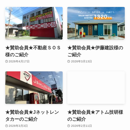
★賛助会員★不動産ＳＯＳ
★賛助会員★伊藤建設様の
様のご紹介
ご紹介
2026年4月17日
2026年3月13日
★賛助会員★Jネットレン
★賛助会員★アトム技研様
タカーのご紹介
のご紹介
2026年3月3日
2026年2月11日