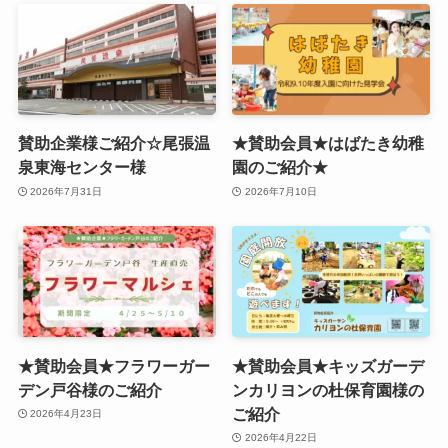
賛助企業様ご紹介☆尾張温
★賛助会員★はばたき幼稚
泉東海センター様
園のご紹介★
2026年7月31日
2026年7月10日
★賛助会員★フラワーガー
★賛助会員★キッズガーデ
デン戸谷様のご紹介
ンカリヨンの杜保育園様の
ご紹介
2026年4月23日
2026年4月22日