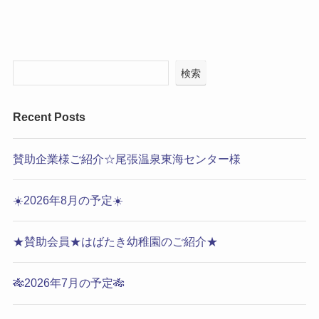
検索
Recent Posts
賛助企業様ご紹介☆尾張温泉東海センター様
☀️2026年8月の予定☀️
★賛助会員★はばたき幼稚園のご紹介★
🎋2026年7月の予定🎋